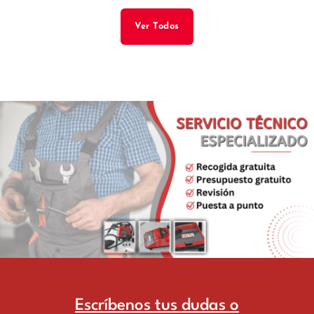
Ver Todos
Escríbenos tus dudas o