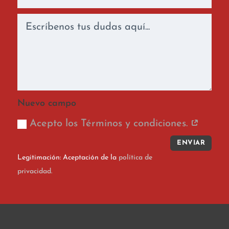
Nuevo campo
Acepto los Términos y condiciones.
ENVIAR
Legitimación: Aceptación de la
política de
privacidad.