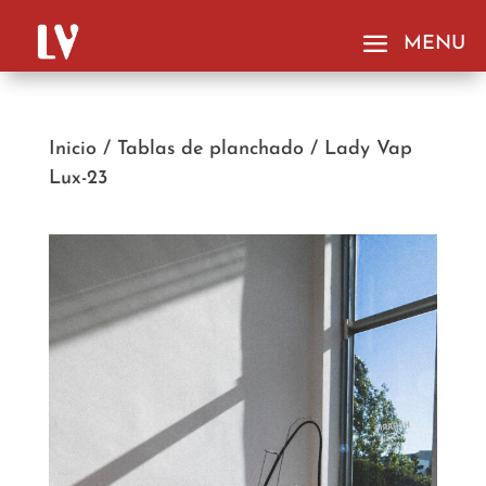
Inicio
/
Tablas de planchado
/
Lady Vap
Lux-23